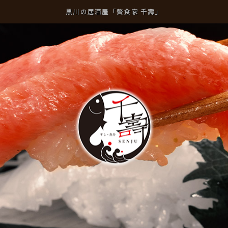
黒川の居酒屋「贅食家 千壽」