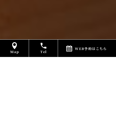
WEB予約はこちら
Map
Tel
新鮮！
早い！
豪快！