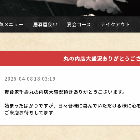
気メニュー
居酒屋使い
宴会コース
テイクアウト
丸の内店大盛況ありがとうご
2026-04-08 18:03:19
贅食家千壽丸の内店大盛況頂きありがとうございます。
始まったばかりですが、日々皆様に喜んでいただける様に心
ご来店お待ちしてます