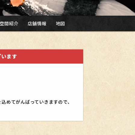
空間紹介
店舗情報
地図
ざいます
を込めてがんばっていきますので、