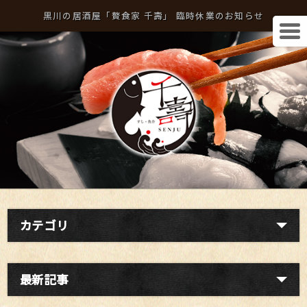
黒川の居酒屋「贅食家 千壽」 臨時休業のお知らせ
カテゴリ
最新記事